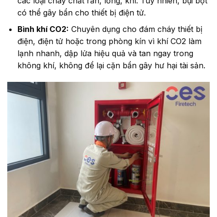
các loại cháy chất rắn, lỏng, khí. Tuy nhiên, bụi bột
có thể gây bẩn cho thiết bị điện tử.
Bình khí CO2:
Chuyên dụng cho đám cháy thiết bị
điện, điện tử hoặc trong phòng kín vì khí CO2 làm
lạnh nhanh, dập lửa hiệu quả và tan ngay trong
không khí, không để lại cặn bẩn gây hư hại tài sản.