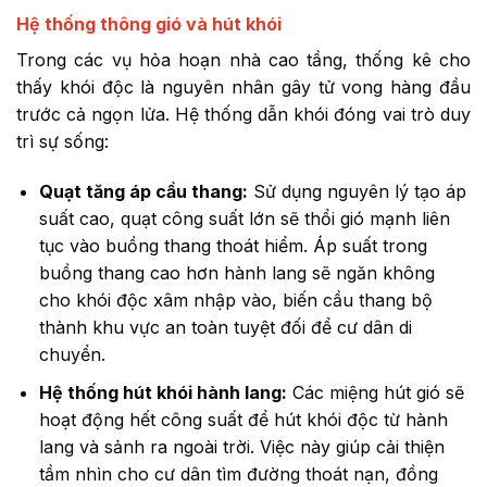
Hệ thống thông gió và hút khói
Trong các vụ hỏa hoạn nhà cao tầng, thống kê cho
thấy khói độc là nguyên nhân gây tử vong hàng đầu
trước cả ngọn lửa. Hệ thống dẫn khói đóng vai trò duy
trì sự sống:
Quạt tăng áp cầu thang:
Sử dụng nguyên lý tạo áp
suất cao, quạt công suất lớn sẽ thổi gió mạnh liên
tục vào buồng thang thoát hiểm. Áp suất trong
buồng thang cao hơn hành lang sẽ ngăn không
cho khói độc xâm nhập vào, biến cầu thang bộ
thành khu vực an toàn tuyệt đối để cư dân di
chuyển.
Hệ thống hút khói hành lang:
Các miệng hút gió sẽ
hoạt động hết công suất để hút khói độc từ hành
lang và sảnh ra ngoài trời. Việc này giúp cải thiện
tầm nhìn cho cư dân tìm đường thoát nạn, đồng