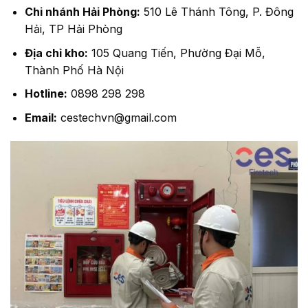
Chi nhánh Hải Phòng:
510 Lê Thánh Tông, P. Đông
Hải, TP Hải Phòng
Địa chỉ kho:
105 Quang Tiến, Phường Đại Mỗ,
Thành Phố Hà Nội
Hotline:
0898 298 298
Email:
cestechvn@gmail.com