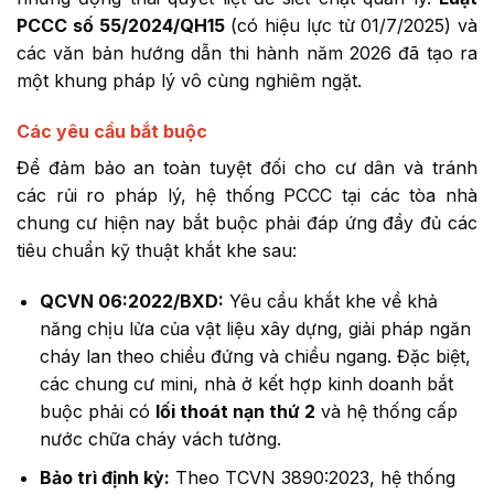
PCCC số 55/2024/QH15
(có hiệu lực từ 01/7/2025) và
các văn bản hướng dẫn thi hành năm 2026 đã tạo ra
một khung pháp lý vô cùng nghiêm ngặt.
Các yêu cầu bắt buộc
Để đảm bảo an toàn tuyệt đối cho cư dân và tránh
các rủi ro pháp lý, hệ thống PCCC tại các tòa nhà
chung cư hiện nay bắt buộc phải đáp ứng đầy đủ các
tiêu chuẩn kỹ thuật khắt khe sau:
QCVN 06:2022/BXD:
Yêu cầu khắt khe về khả
năng chịu lửa của vật liệu xây dựng, giải pháp ngăn
cháy lan theo chiều đứng và chiều ngang. Đặc biệt,
các chung cư mini, nhà ở kết hợp kinh doanh bắt
buộc phải có
lối thoát nạn thứ 2
và hệ thống cấp
nước chữa cháy vách tường.
Bảo trì định kỳ:
Theo TCVN 3890:2023, hệ thống