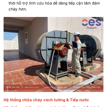
thời hỗ trợ lính cứu hỏa dễ dàng tiếp cận tâm đám
cháy hơn.
Hệ thống chữa cháy vách tường & Tiếp nước