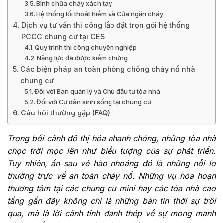
Bình chữa cháy xách tay
Hệ thống lối thoát hiểm và Cửa ngăn cháy
Dịch vụ tư vấn thi công lắp đặt trọn gói hệ thống
PCCC chung cư tại CES
Quy trình thi công chuyên nghiệp
Năng lực đã được kiểm chứng
Các biện pháp an toàn phòng chống cháy nổ nhà
chung cư
Đối với Ban quản lý và Chủ đầu tư tòa nhà
Đối với Cư dân sinh sống tại chung cư
Câu hỏi thường gặp (FAQ)
Trong bối cảnh đô thị hóa nhanh chóng, những tòa nhà
chọc trời mọc lên như biểu tượng của sự phát triển.
Tuy nhiên, ẩn sau vẻ hào nhoáng đó là những nỗi lo
thường trực về an toàn cháy nổ. Những vụ hỏa hoạn
thương tâm tại các chung cư mini hay các tòa nhà cao
tầng gần đây không chỉ là những bản tin thời sự trôi
qua, mà là lời cảnh tỉnh đanh thép về sự mong manh