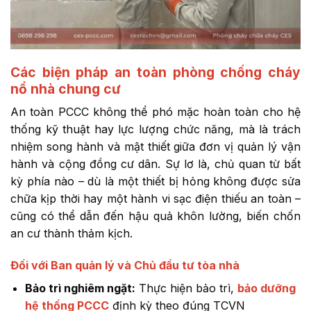
Các biện pháp an toàn phòng chống cháy
nổ nhà chung cư
An toàn PCCC không thể phó mặc hoàn toàn cho hệ
thống kỹ thuật hay lực lượng chức năng, mà là trách
nhiệm song hành và mật thiết giữa đơn vị quản lý vận
hành và cộng đồng cư dân. Sự lơ là, chủ quan từ bất
kỳ phía nào – dù là một thiết bị hỏng không được sửa
chữa kịp thời hay một hành vi sạc điện thiếu an toàn –
cũng có thể dẫn đến hậu quả khôn lường, biến chốn
an cư thành thảm kịch.
Đối với Ban quản lý và Chủ đầu tư tòa nhà
Bảo trì nghiêm ngặt:
Thực hiện bảo trì,
bảo dưỡng
hệ thống PCCC
định kỳ theo đúng TCVN