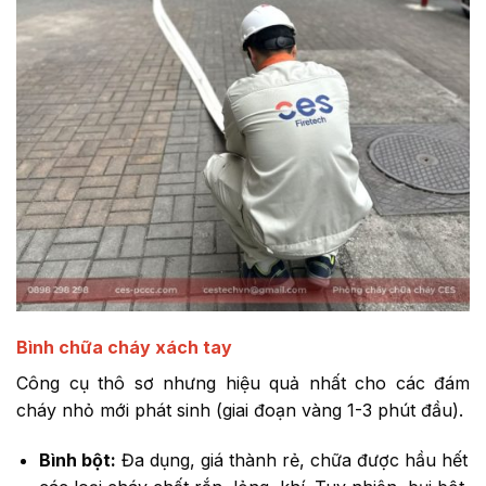
Bình chữa cháy xách tay
Công cụ thô sơ nhưng hiệu quả nhất cho các đám
cháy nhỏ mới phát sinh (giai đoạn vàng 1-3 phút đầu).
Bình bột:
Đa dụng, giá thành rẻ, chữa được hầu hết