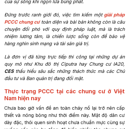
của sự sống khi ngọn lửa bùng phát.
Đứng trước ranh giới đó, việc tìm kiếm một
giải pháp
PCCC chung cư
toàn diện và bài bản không còn là câu
chuyện đối phó với quy định pháp luật, mà là trách
nhiệm lương tâm, là chiến lược sống còn để bảo vệ
hàng nghìn sinh mạng và tài sản giá trị.
Là đơn vị đã từng trực tiếp thi công tại những dự án
quy mô như Khu đô thị Ciputra hay Chung cư IA20,
CES
thấu hiểu sâu sắc những thách thức mà các Chủ
đầu tư và Ban quản trị đang đối mặt.
Thực trạng PCCC tại các chung cư ở Việt
Nam hiện nay
Chưa bao giờ vấn đề an toàn cháy nổ lại trở nên cấp
thiết và nóng bỏng như thời điểm này. Mật độ dân cư
dày đặc, thói quen sinh hoạt chưa chuẩn mực cùng sự