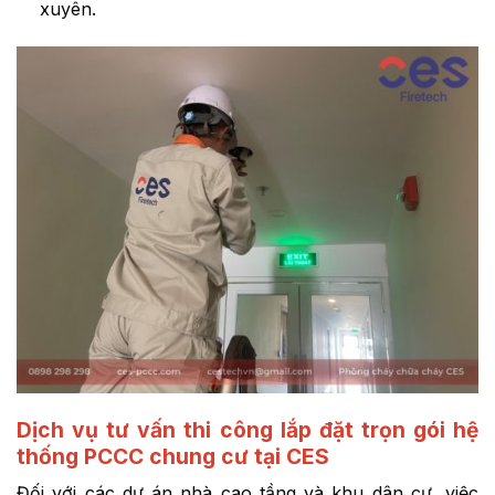
xuyên.
Dịch vụ tư vấn thi công lắp đặt trọn gói hệ
thống PCCC chung cư tại CES
Đối với các dự án nhà cao tầng và khu dân cư, việc