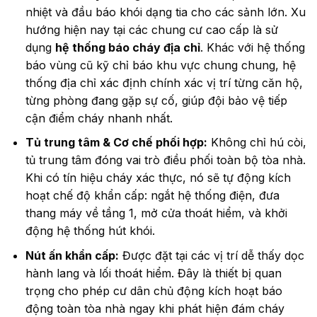
nhiệt và đầu báo khói dạng tia cho các sảnh lớn. Xu
hướng hiện nay tại các chung cư cao cấp là sử
dụng
hệ thống báo cháy địa chỉ
. Khác với hệ thống
báo vùng cũ kỹ chỉ báo khu vực chung chung, hệ
thống địa chỉ xác định chính xác vị trí từng căn hộ,
từng phòng đang gặp sự cố, giúp đội bảo vệ tiếp
cận điểm cháy nhanh nhất.
Tủ trung tâm & Cơ chế phối hợp:
Không chỉ hú còi,
tủ trung tâm đóng vai trò điều phối toàn bộ tòa nhà.
Khi có tín hiệu cháy xác thực, nó sẽ tự động kích
hoạt chế độ khẩn cấp: ngắt hệ thống điện, đưa
thang máy về tầng 1, mở cửa thoát hiểm, và khởi
động hệ thống hút khói.
Nút ấn khẩn cấp:
Được đặt tại các vị trí dễ thấy dọc
hành lang và lối thoát hiểm. Đây là thiết bị quan
trọng cho phép cư dân chủ động kích hoạt báo
động toàn tòa nhà ngay khi phát hiện đám cháy