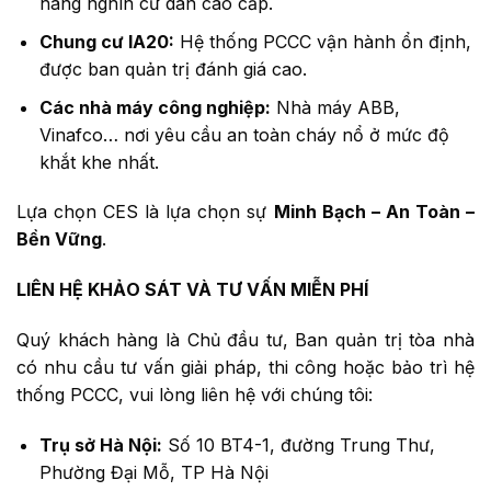
hàng nghìn cư dân cao cấp.
Chung cư IA20:
Hệ thống PCCC vận hành ổn định,
được ban quản trị đánh giá cao.
Các nhà máy công nghiệp:
Nhà máy ABB,
Vinafco… nơi yêu cầu an toàn cháy nổ ở mức độ
khắt khe nhất.
Lựa chọn CES là lựa chọn sự
Minh Bạch – An Toàn –
Bền Vững
.
LIÊN HỆ KHẢO SÁT VÀ TƯ VẤN MIỄN PHÍ
Quý khách hàng là Chủ đầu tư, Ban quản trị tòa nhà
có nhu cầu tư vấn giải pháp, thi công hoặc bảo trì hệ
thống PCCC, vui lòng liên hệ với chúng tôi:
Trụ sở Hà Nội:
Số 10 BT4-1, đường Trung Thư,
Phường Đại Mỗ, TP Hà Nội