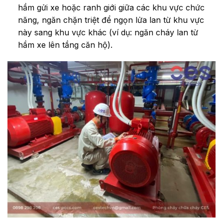
hầm gửi xe hoặc ranh giới giữa các khu vực chức
năng, ngăn chặn triệt để ngọn lửa lan từ khu vực
này sang khu vực khác (ví dụ: ngăn cháy lan từ
hầm xe lên tầng căn hộ).