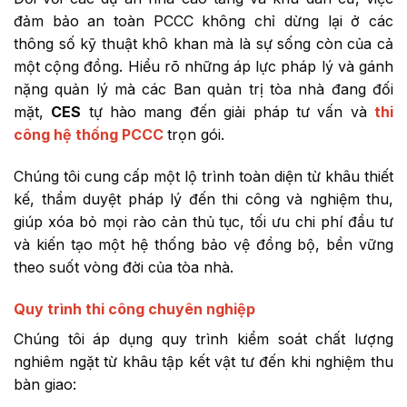
đảm bảo an toàn PCCC không chỉ dừng lại ở các
thông số kỹ thuật khô khan mà là sự sống còn của cả
một cộng đồng. Hiểu rõ những áp lực pháp lý và gánh
nặng quản lý mà các Ban quản trị tòa nhà đang đối
mặt,
CES
tự hào mang đến giải pháp tư vấn và
thi
công hệ thống PCCC
trọn gói.
Chúng tôi cung cấp một lộ trình toàn diện từ khâu thiết
kế, thẩm duyệt pháp lý đến thi công và nghiệm thu,
giúp xóa bỏ mọi rào cản thủ tục, tối ưu chi phí đầu tư
và kiến tạo một hệ thống bảo vệ đồng bộ, bền vững
theo suốt vòng đời của tòa nhà.
Quy trình thi công chuyên nghiệp
Chúng tôi áp dụng quy trình kiểm soát chất lượng
nghiêm ngặt từ khâu tập kết vật tư đến khi nghiệm thu
bàn giao: