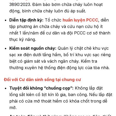
3890:2023. Đảm bảo bơm chữa cháy luôn hoạt
động, bình chữa cháy luôn đủ áp suất.
Diễn tập định kỳ:
Tổ chức
huấn luyện PCCC
, diễn
tập phương án chữa cháy và cứu nạn cứu hộ ít
nhất 1 lần/năm để cư dân và đội PCCC cơ sở thành
thục kỹ năng.
Kiểm soát nguồn cháy:
Quản lý chặt chẽ khu vực
sạc xe điện dưới tầng hầm, bố trí khu vực sạc riêng
biệt có giám sát và vách ngăn cháy. Kiểm tra
thường xuyên hệ thống điện động lực của tòa nhà.
Đối với Cư dân sinh sống tại chung cư
Tuyệt đối không “chuồng cọp”:
Không lắp đặt
lồng sắt kiên cố bịt kín lô gia, ban công. Nếu lắp đặt
phải có cửa mở thoát hiểm có khóa chốt trong dễ
mở.