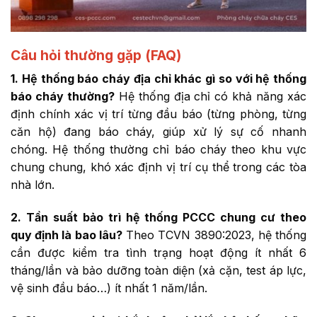
Câu hỏi thường gặp (FAQ)
1. Hệ thống báo cháy địa chỉ khác gì so với hệ thống
báo cháy thường?
Hệ thống địa chỉ có khả năng xác
định chính xác vị trí từng đầu báo (từng phòng, từng
căn hộ) đang báo cháy, giúp xử lý sự cố nhanh
chóng. Hệ thống thường chỉ báo cháy theo khu vực
chung chung, khó xác định vị trí cụ thể trong các tòa
nhà lớn.
2. Tần suất bảo trì hệ thống PCCC chung cư theo
quy định là bao lâu?
Theo TCVN 3890:2023, hệ thống
cần được kiểm tra tình trạng hoạt động ít nhất 6
tháng/lần và bảo dưỡng toàn diện (xả cặn, test áp lực,
vệ sinh đầu báo…) ít nhất 1 năm/lần.