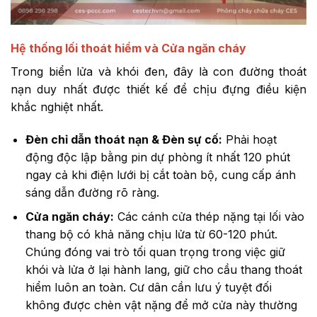
Hệ thống lối thoát hiểm và Cửa ngăn cháy
Trong biển lửa và khói đen, đây là con đường thoát
nạn duy nhất được thiết kế để chịu đựng điều kiện
khắc nghiệt nhất.
Đèn chỉ dẫn thoát nạn & Đèn sự cố:
Phải hoạt
động độc lập bằng pin dự phòng ít nhất 120 phút
ngay cả khi điện lưới bị cắt toàn bộ, cung cấp ánh
sáng dẫn đường rõ ràng.
Cửa ngăn cháy:
Các cánh cửa thép nặng tại lối vào
thang bộ có khả năng chịu lửa từ 60-120 phút.
Chúng đóng vai trò tối quan trọng trong việc giữ
khói và lửa ở lại hành lang, giữ cho cầu thang thoát
hiểm luôn an toàn. Cư dân cần lưu ý tuyệt đối
không được chèn vật nặng để mở cửa này thường