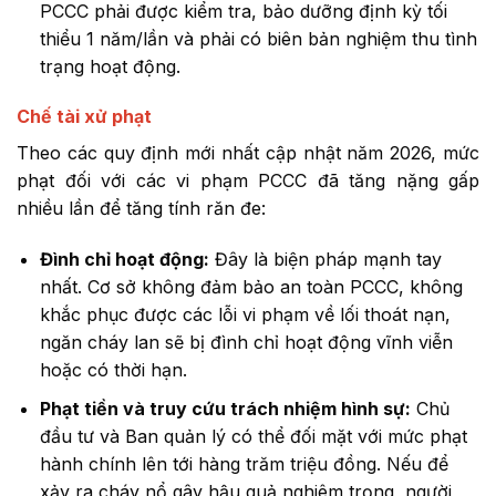
PCCC phải được kiểm tra, bảo dưỡng định kỳ tối
thiểu 1 năm/lần và phải có biên bản nghiệm thu tình
trạng hoạt động.
Chế tài xử phạt
Theo các quy định mới nhất cập nhật năm 2026, mức
phạt đối với các vi phạm PCCC đã tăng nặng gấp
nhiều lần để tăng tính răn đe:
Đình chỉ hoạt động:
Đây là biện pháp mạnh tay
nhất. Cơ sở không đảm bảo an toàn PCCC, không
khắc phục được các lỗi vi phạm về lối thoát nạn,
ngăn cháy lan sẽ bị đình chỉ hoạt động vĩnh viễn
hoặc có thời hạn.
Phạt tiền và truy cứu trách nhiệm hình sự:
Chủ
đầu tư và Ban quản lý có thể đối mặt với mức phạt
hành chính lên tới hàng trăm triệu đồng. Nếu để
xảy ra cháy nổ gây hậu quả nghiêm trọng, người