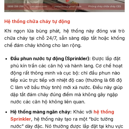
Hệ thống chữa cháy tự động
Khi ngọn lửa bùng phát, hệ thống này đóng vai trò
chữa cháy tại chỗ 24/7, sẵn sàng dập tắt hoặc khống
chế đám cháy không cho lan rộng.
Đầu phun nước tự động (Sprinkler):
Được lắp đặt
phủ kín trần các căn hộ và hành lang. Cơ chế hoạt
động rất thông minh và cục bộ: chỉ đầu phun nào
tiếp xúc trực tiếp với nhiệt độ cao (thường là 68 độ
C làm vỡ bầu thủy tinh) mới xả nước. Điều này giúp
dập tắt đám cháy đúng điểm mà không gây ngập
nước các căn hộ không liên quan.
Hệ thống màng ngăn cháy:
Khác với
hệ thống
Sprinkler
, hệ thống này tạo ra một “bức tường
nước” dày đặc. Nó thường được lắp đặt tại khu vực