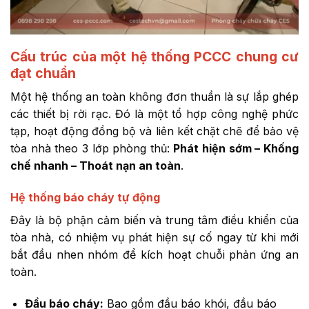
Cấu trúc của một hệ thống PCCC chung cư
đạt chuẩn
Một hệ thống an toàn không đơn thuần là sự lắp ghép
các thiết bị rời rạc. Đó là một tổ hợp công nghệ phức
tạp, hoạt động đồng bộ và liên kết chặt chẽ để bảo vệ
tòa nhà theo 3 lớp phòng thủ:
Phát hiện sớm – Khống
chế nhanh – Thoát nạn an toàn
.
Hệ thống báo cháy tự động
Đây là bộ phận cảm biến và trung tâm điều khiển của
tòa nhà, có nhiệm vụ phát hiện sự cố ngay từ khi mới
bắt đầu nhen nhóm để kích hoạt chuỗi phản ứng an
toàn.
Đầu báo cháy:
Bao gồm đầu báo khói, đầu báo