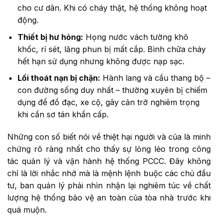
cho cư dân. Khi có cháy thật, hệ thống không hoạt
động.
Thiết bị hư hỏng:
Họng nước vách tường khô
khốc, rỉ sét, lăng phun bị mất cắp. Bình chữa cháy
hết hạn sử dụng nhưng không được nạp sạc.
Lối thoát nạn bị chặn:
Hành lang và cầu thang bộ –
con đường sống duy nhất – thường xuyên bị chiếm
dụng để đồ đạc, xe cộ, gây cản trở nghiêm trọng
khi cần sơ tán khẩn cấp.
Những con số biết nói về thiệt hại người và của là minh
chứng rõ ràng nhất cho thấy sự lỏng lẻo trong công
tác quản lý và vận hành hệ thống PCCC. Đây không
chỉ là lời nhắc nhở mà là mệnh lệnh buộc các chủ đầu
tư, ban quản lý phải nhìn nhận lại nghiêm túc về chất
lượng hệ thống bảo vệ an toàn của tòa nhà trước khi
quá muộn.