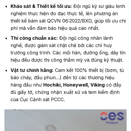
Khảo sát & Thiết kế tối ưu:
Đội ngũ kỹ sư giàu kinh
nghiệm thực hiện đo đạc thực tế, lên phương án
thiết kế bám sát QCVN 06:2022/BXD, giúp tối ưu chi
phí mà vẫn đảm bảo hiệu quả cao nhất.
Thi công chuẩn xác:
Đội ngũ công nhân lành
nghề, được giám sát chặt chẽ bởi các chỉ huy
trưởng công trình. Các mối hàn, đường ống, dây tín
hiệu đều được thi công thẩm mỹ và đúng kỹ thuật.
Vật tư chính hãng:
Cam kết 100% thiết bị (bơm, tủ
báo cháy, đầu phun…) đến từ các thương hiệu
hàng đầu như
Hochiki, Honeywell, Viking
có đầy
đủ giấy tờ, chứng nhận xuất xứ và tem kiểm định
của Cục Cảnh sát PCCC.