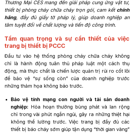
Thương Mại CES mang đến giải pháp cung ứng vật tư,
thiết bị phòng cháy chữa cháy trọn gói, cam kết
chính
hãng
, đầy đủ giấy tờ pháp lý, giúp doanh nghiệp an
tâm tuyệt đối về chất lượng và tiến độ công trình.
Tầm quan trọng và sự cần thiết của việc
trang bị thiết bị PCCC
Đầu tư vào hệ thống phòng cháy chữa cháy không
chỉ là hành động tuân thủ pháp luật một cách thụ
động, mà thực chất là chiến lược quản trị rủi ro cốt lõi
để bảo vệ “sự sống còn” của doanh nghiệp trước
những thảm họa không báo trước.
Bảo vệ tính mạng con người và tài sản doanh
nghiệp:
Hỏa hoạn thường bùng phát và lan rộng
chỉ trong vài phút ngắn ngủi, gây ra những thiệt hại
không thể lường trước. Việc trang bị đầy đủ các
thiết bị báo cháy sớm giúp tận dụng “thời gian vàng”