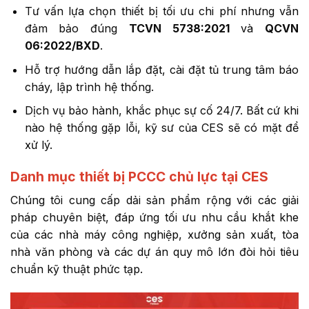
Tư vấn lựa chọn thiết bị tối ưu chi phí nhưng vẫn
đảm bảo đúng
TCVN 5738:2021
và
QCVN
06:2022/BXD
.
Hỗ trợ hướng dẫn lắp đặt, cài đặt tủ trung tâm báo
cháy, lập trình hệ thống.
Dịch vụ bảo hành, khắc phục sự cố 24/7. Bất cứ khi
nào hệ thống gặp lỗi, kỹ sư của CES sẽ có mặt để
xử lý.
Danh mục thiết bị PCCC chủ lực tại CES
Chúng tôi cung cấp dải sản phẩm rộng với các giải
pháp chuyên biệt, đáp ứng tối ưu nhu cầu khắt khe
của các nhà máy công nghiệp, xưởng sản xuất, tòa
nhà văn phòng và các dự án quy mô lớn đòi hỏi tiêu
chuẩn kỹ thuật phức tạp.