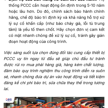
thống PCCC cần hoạt động ổn định trong 5-10 năm
hoặc lâu hơn. Do đó, chính sách bảo hành chính
hãng, chế độ bảo trì định kỳ và khả năng hỗ trợ xử
lý sự cố khẩn cấp (như báo cháy giả, lỗi tủ trung
tâm) là yếu tố then chốt. Hãy chọn đơn vị cam kết
có mặt nhanh chóng để xử lý sự cố, tránh gây gián
đoạn hoạt động của công trình.
Việc sáng suốt lựa chọn đúng đối tác cung cấp thiết bị
PCCC uy tín ngay từ đầu sẽ giúp chủ đầu tư tránh
được rủi ro mua phải hàng giả, hàng kém chất lượng,
đảm bảo quy trình nghiệm thu công trình diễn ra suôn
sẻ, nhanh chóng đưa dự án vào hoạt động và tiết kiệm
đáng kể chi phí bảo trì, sửa chữa thay thế trong tương
lai.