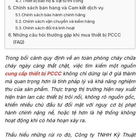
Thiết bị bảo hộ & Vật tư thi công
Chính sách bán hàng và Cam kết dịch vụ
Chính sách bảo hành chính hãng
Chính sách vận chuyển và kiểm hàng
Chính sách đổi trả linh hoạt
Những câu hỏi thường gặp khi mua thiết bị PCCC
(FAQ)
Trong bối cảnh quy định về an toàn phòng cháy chữa
cháy ngày càng thắt chặt, việc tìm kiếm một nguồn
cung cấp thiết bị PCCC
không chỉ dừng lại ở giá thành
mà quan trọng hơn là tính pháp lý và khả năng nghiệm
thu của sản phẩm. Thực trạng thị trường hiện nay xuất
hiện tràn lan các thiết bị trôi nổi, không rõ nguồn gốc,
khiến nhiều chủ đầu tư đối mặt với nguy cơ bị phạt
hành chính nặng nề, hoặc tệ hơn là hệ thống không
hoạt động khi có hỏa hoạn xảy ra.
Thấu hiểu những rủi ro đó, Công ty TNHH Kỹ Thuật