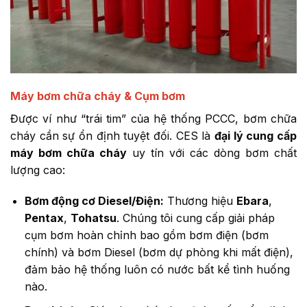
Máy bơm chữa cháy & Cụm bơm
Được ví như “trái tim” của hệ thống PCCC, bơm chữa
cháy cần sự ổn định tuyệt đối. CES là
đại lý cung cấp
máy bơm chữa cháy
uy tín với các dòng bơm chất
lượng cao:
Bơm động cơ Diesel/Điện:
Thương hiệu
Ebara
,
Pentax
,
Tohatsu
. Chúng tôi cung cấp giải pháp
cụm bơm hoàn chỉnh bao gồm bơm điện (bơm
chính) và bơm Diesel (bơm dự phòng khi mất điện),
đảm bảo hệ thống luôn có nước bất kể tình huống
nào.