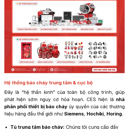
Hệ thống báo cháy trung tâm & cục bộ
Đây là “hệ thần kinh” của toàn bộ công trình, giúp
phát hiện sớm nguy cơ hỏa hoạn. CES hiện là
nhà
phân phối thiết bị báo cháy
ủy quyền của các thương
hiệu hàng đầu thế giới như
Siemens
,
Hochiki
,
Horing
.
Tủ trung tâm báo cháy:
Chúng tôi cung cấp đầy