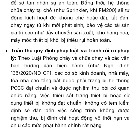
để sơ tán nhân sự an toàn. Đồng thời, hệ thống
chữa cháy tại chỗ (như Sprinkler, khí FM200) sẽ tự
động kích hoạt để khống chế hoặc dập tắt đám
cháy ngay từ khi mới phát sinh, bảo vệ các tài sản
giá trị cao như dây chuyền sản xuất, kho hàng hóa,
máy móc thiết bị khỏi bị thiêu rụi hoàn toàn.
Tuân thủ quy định pháp luật và tránh rủi ro pháp
lý:
Theo Luật Phòng cháy và chữa cháy và các văn
bản hướng dẫn hiện hành (như Nghị định
136/2020/NĐ-CP), các cơ sở kinh doanh, nhà máy,
tòa nhà cao tầng bắt buộc phải trang bị hệ thống
PCCC đạt chuẩn và được nghiệm thu bởi cơ quan
chức năng. Việc thiếu sót trang thiết bị hoặc sử
dụng thiết bị không đạt chuẩn, không có tem kiểm
định sẽ dẫn đến việc công trình không được
nghiệm thu, bị đình chỉ hoạt động vô thời hạn và
chịu các mức phạt hành chính rất nặng.