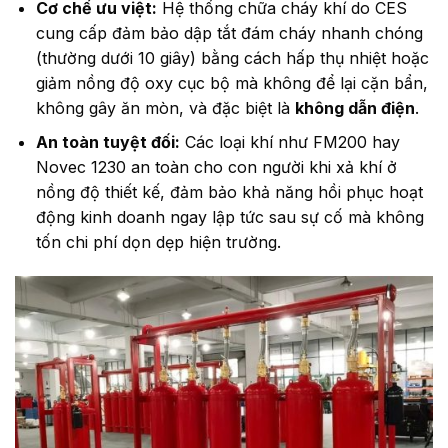
Cơ chế ưu việt:
Hệ thống chữa cháy khí do CES
cung cấp đảm bảo dập tắt đám cháy nhanh chóng
(thường dưới 10 giây) bằng cách hấp thụ nhiệt hoặc
giảm nồng độ oxy cục bộ mà không để lại cặn bẩn,
không gây ăn mòn, và đặc biệt là
không dẫn điện
.
An toàn tuyệt đối:
Các loại khí như FM200 hay
Novec 1230 an toàn cho con người khi xả khí ở
nồng độ thiết kế, đảm bảo khả năng hồi phục hoạt
động kinh doanh ngay lập tức sau sự cố mà không
tốn chi phí dọn dẹp hiện trường.