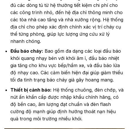
đủ các dòng tủ từ hệ thường tiết kiệm chi phí cho
các công trình nhỏ, đến hệ địa chỉ thông minh cho
các tòa nhà cao tầng và nhà xưởng rộng. Hệ thống
địa chỉ cho phép xác định chính xác vị trí cháy cụ
thể từng phòng, giúp lực lượng ứng cứu xử lý
nhanh chóng.
Đầu báo cháy:
Bao gồm đa dạng các loại đầu báo
khói quang nhạy bén với khói âm ỉ, đầu báo nhiệt
gia tăng cho khu vực bếp/hầm xe, và đầu báo lửa
độ nhạy cao. Các cảm biến hiện đại giúp giảm thiểu
tối đa tình trạng báo cháy giả gây hoang mang.
Thiết bị cảnh báo:
Hệ thống chuông, đèn chớp, và
nút ấn khẩn cấp được nhập khẩu chính hãng, có
độ bền cao, âm lượng đạt chuẩn và đèn flash
cường độ mạnh giúp định hướng thoát nạn hiệu
quả trong môi trường nhiều khói.