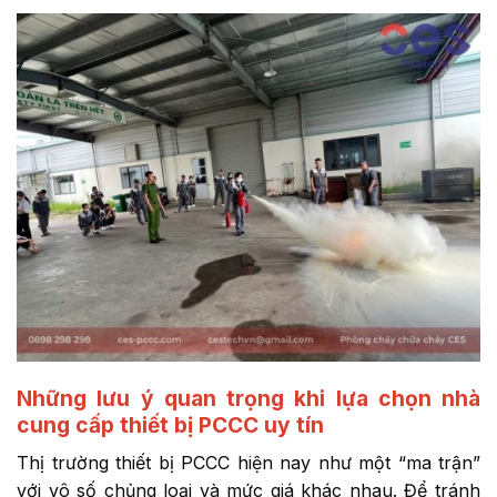
Những lưu ý quan trọng khi lựa chọn nhà
cung cấp thiết bị PCCC uy tín
Thị trường thiết bị PCCC hiện nay như một “ma trận”
với vô số chủng loại và mức giá khác nhau. Để tránh