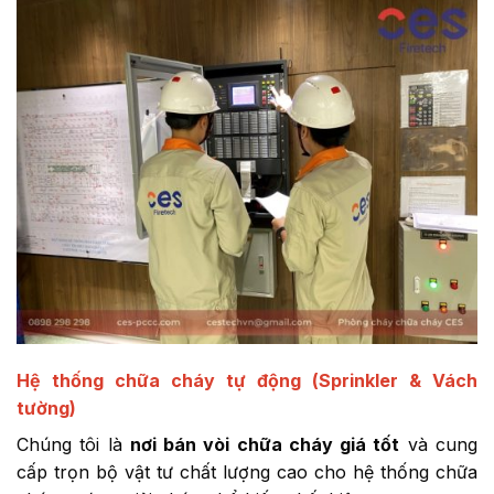
Hệ thống chữa cháy tự động (Sprinkler & Vách
tường)
Chúng tôi là
nơi bán vòi chữa cháy giá tốt
và cung
cấp trọn bộ vật tư chất lượng cao cho hệ thống chữa