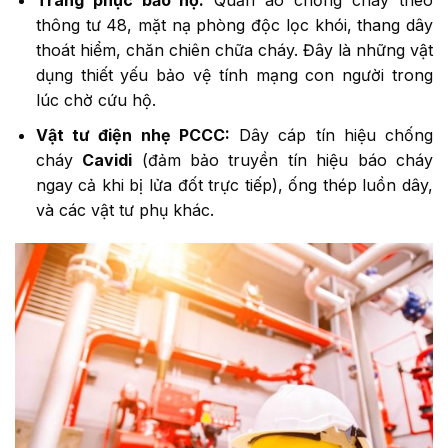
thông tư 48, mặt nạ phòng độc lọc khói, thang dây
thoát hiểm, chăn chiên chữa cháy. Đây là những vật
dụng thiết yếu bảo vệ tính mạng con người trong
lúc chờ cứu hộ.
Vật tư điện nhẹ PCCC:
Dây cáp tín hiệu chống
cháy
Cavidi
(đảm bảo truyền tín hiệu báo cháy
ngay cả khi bị lửa đốt trực tiếp), ống thép luồn dây,
và các vật tư phụ khác.