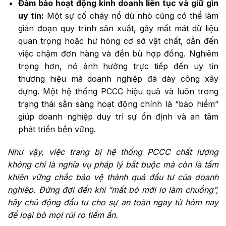
Đảm bảo hoạt động kinh doanh liên tục và giữ gìn
uy tín:
Một sự cố cháy nổ dù nhỏ cũng có thể làm
gián đoạn quy trình sản xuất, gây mất mát dữ liệu
quan trọng hoặc hư hỏng cơ sở vật chất, dẫn đến
việc chậm đơn hàng và đền bù hợp đồng. Nghiêm
trọng hơn, nó ảnh hưởng trực tiếp đến uy tín
thương hiệu mà doanh nghiệp đã dày công xây
dựng. Một hệ thống PCCC hiệu quả và luôn trong
trạng thái sẵn sàng hoạt động chính là “bảo hiểm”
giúp doanh nghiệp duy trì sự ổn định và an tâm
phát triển bền vững.
Như vậy, việc trang bị hệ thống PCCC chất lượng
không chỉ là nghĩa vụ pháp lý bắt buộc mà còn là tấm
khiên vững chắc bảo vệ thành quả đầu tư của doanh
nghiệp. Đừng đợi đến khi “mất bò mới lo làm chuồng”,
hãy chủ động đầu tư cho sự an toàn ngay từ hôm nay
để loại bỏ mọi rủi ro tiềm ẩn.