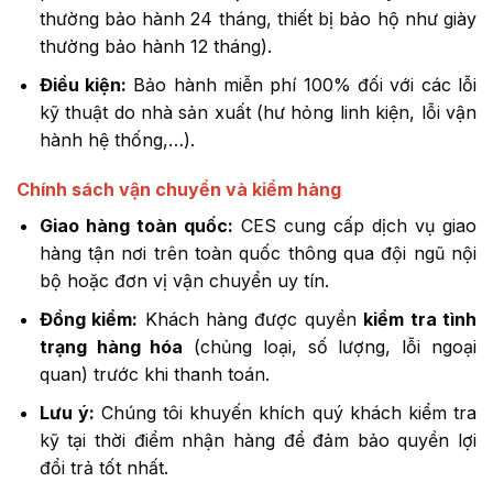
thường bảo hành 24 tháng, thiết bị bảo hộ như giày
thường bảo hành 12 tháng).
Điều kiện:
Bảo hành miễn phí 100% đối với các lỗi
kỹ thuật do nhà sản xuất (hư hỏng linh kiện, lỗi vận
hành hệ thống,…).
Chính sách vận chuyển và kiểm hàng
Giao hàng toàn quốc:
CES cung cấp dịch vụ giao
hàng tận nơi trên toàn quốc thông qua đội ngũ nội
bộ hoặc đơn vị vận chuyển uy tín.
Đồng kiểm:
Khách hàng được quyền
kiểm tra tình
trạng hàng hóa
(chủng loại, số lượng, lỗi ngoại
quan) trước khi thanh toán.
Lưu ý:
Chúng tôi khuyến khích quý khách kiểm tra
kỹ tại thời điểm nhận hàng để đảm bảo quyền lợi
đổi trả tốt nhất.