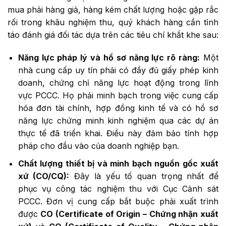
mua phải hàng giả, hàng kém chất lượng hoặc gặp rắc
rối trong khâu nghiệm thu, quý khách hàng cần tỉnh
táo đánh giá đối tác dựa trên các tiêu chí khắt khe sau:
Năng lực pháp lý và hồ sơ năng lực rõ ràng:
Một
nhà cung cấp uy tín phải có đầy đủ giấy phép kinh
doanh, chứng chỉ năng lực hoạt động trong lĩnh
vực PCCC. Họ phải minh bạch trong việc cung cấp
hóa đơn tài chính, hợp đồng kinh tế và có hồ sơ
năng lực chứng minh kinh nghiệm qua các dự án
thực tế đã triển khai. Điều này đảm bảo tính hợp
pháp cho đầu vào của doanh nghiệp bạn.
Chất lượng thiết bị và minh bạch nguồn gốc xuất
xứ (CO/CQ):
Đây là yếu tố quan trọng nhất để
phục vụ công tác nghiệm thu với Cục Cảnh sát
PCCC. Đơn vị cung cấp bắt buộc phải xuất trình
được
CO (Certificate of Origin – Chứng nhận xuất