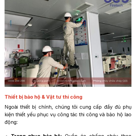
Thiết bị bảo hộ & Vật tư thi công
Ngoài thiết bị chính, chúng tôi cung cấp đầy đủ phụ
kiện thiết yếu phục vụ công tác thi công và bảo hộ lao
động:
Trang phục bảo hộ:
Quần áo chống cháy theo