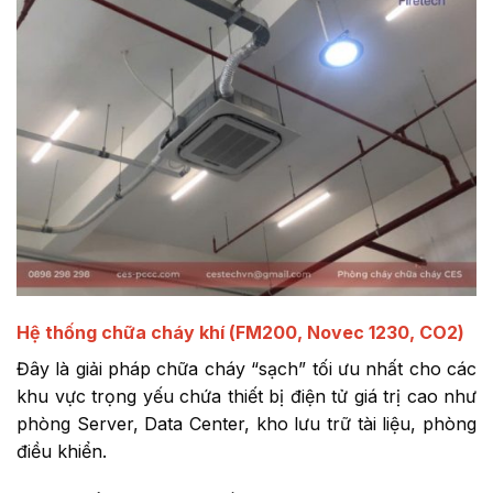
Hệ thống chữa cháy khí (FM200, Novec 1230, CO2)
Đây là giải pháp chữa cháy “sạch” tối ưu nhất cho các
khu vực trọng yếu chứa thiết bị điện tử giá trị cao như
phòng Server, Data Center, kho lưu trữ tài liệu, phòng
điều khiển.