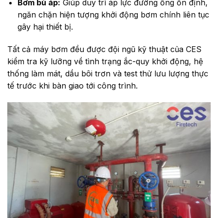
Bơm bù áp:
Giúp duy trì áp lực đường ống ổn định,
ngăn chặn hiện tượng khởi động bơm chính liên tục
gây hại thiết bị.
Tất cả máy bơm đều được đội ngũ kỹ thuật của CES
kiểm tra kỹ lưỡng về tình trạng ắc-quy khởi động, hệ
thống làm mát, dầu bôi trơn và test thử lưu lượng thực
tế trước khi bàn giao tới công trình.