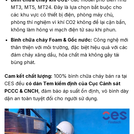
MT3, MT5, MT24. Đây là lựa chọn bắt buộc cho
các khu vực có thiết bị điện, phòng máy chủ,
phòng thí nghiệm vì khí CO2 không để lại cặn bẩn,
không làm hỏng vi mạch điện tử sau khi phun.
Bình chữa cháy Foam & Gốc nước:
Công nghệ mới
thân thiện với môi trường, đặc biệt hiệu quả với các
đám cháy xăng dầu, hóa chất mà không gây tái
bùng phát.
Cam kết chất lượng:
100% bình chữa cháy bán ra tại
CES đều
có dán Tem kiểm định của Cục Cảnh sát
PCCC & CNCH
, đảm bảo áp suất ổn định, vỏ bình dày
dặn an toàn tuyệt đối cho người sử dụng.