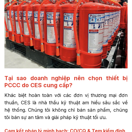
Tại sao doanh nghiệp nên chọn thiết bị
PCCC do CES cung cấp?
Khác biệt hoàn toàn với các đơn vị thương mại đơn
thuần, CES là nhà thầu kỹ thuật am hiểu sâu sắc về
hệ thống. Chúng tôi không chỉ bán sản phẩm, chúng
tôi bán sự an tâm và giải pháp kỹ thuật tối ưu.
Cam kết pháp lý minh bạch: CO/CQ & Tem kiểm định