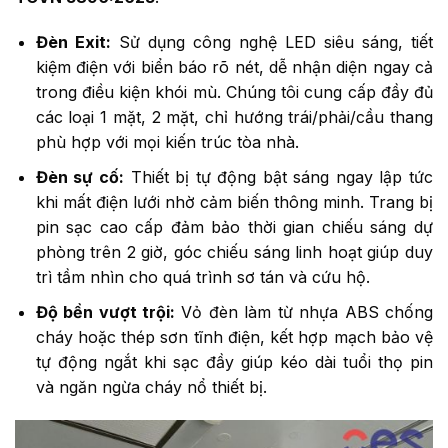
Đèn Exit:
Sử dụng công nghệ LED siêu sáng, tiết
kiệm điện với biển báo rõ nét, dễ nhận diện ngay cả
trong điều kiện khói mù. Chúng tôi cung cấp đầy đủ
các loại 1 mặt, 2 mặt, chỉ hướng trái/phải/cầu thang
phù hợp với mọi kiến trúc tòa nhà.
Đèn sự cố:
Thiết bị tự động bật sáng ngay lập tức
khi mất điện lưới nhờ cảm biến thông minh. Trang bị
pin sạc cao cấp đảm bảo thời gian chiếu sáng dự
phòng trên 2 giờ, góc chiếu sáng linh hoạt giúp duy
trì tầm nhìn cho quá trình sơ tán và cứu hộ.
Độ bền vượt trội:
Vỏ đèn làm từ nhựa ABS chống
cháy hoặc thép sơn tĩnh điện, kết hợp mạch bảo vệ
tự động ngắt khi sạc đầy giúp kéo dài tuổi thọ pin
và ngăn ngừa cháy nổ thiết bị.