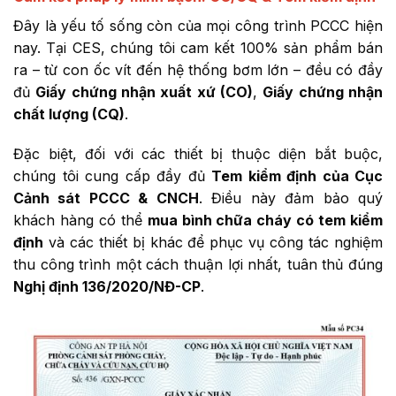
Đây là yếu tố sống còn của mọi công trình PCCC hiện
nay. Tại CES, chúng tôi cam kết 100% sản phẩm bán
ra – từ con ốc vít đến hệ thống bơm lớn – đều có đầy
đủ
Giấy chứng nhận xuất xứ (CO)
,
Giấy chứng nhận
chất lượng (CQ)
.
Đặc biệt, đối với các thiết bị thuộc diện bắt buộc,
chúng tôi cung cấp đầy đủ
Tem kiểm định của Cục
Cảnh sát PCCC & CNCH
. Điều này đảm bảo quý
khách hàng có thể
mua bình chữa cháy có tem kiểm
định
và các thiết bị khác để phục vụ công tác nghiệm
thu công trình một cách thuận lợi nhất, tuân thủ đúng
Nghị định 136/2020/NĐ-CP
.