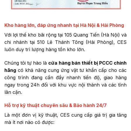
Kho hàng lớn, đáp ứng nhanh tại Hà Nội & Hải Phòng
Với lợi thế kho bãi rộng tại 105 Quang Tiến (Hà Nội) và
chi nhánh tại 510 Lê Thánh Tông (Hải Phòng), CES
luôn duy trì lượng hàng tồn kho lớn.
Chúng tôi tự hào là
cửa hàng bán thiết bị PCCC chính
hãng
có khả năng cung ứng vật tư khẩn cấp cho các
công trình đang cần đẩy nhanh tiến độ, giao hàng
ngay trong 24h đối với khu vực nội thành và các tỉnh
lân cận.
Hỗ trợ kỹ thuật chuyên sâu & Bảo hành 24/7
Là một đơn vị kỹ thuật, CES cung cấp giá trị gia tăng
mà ít nơi nào có được: