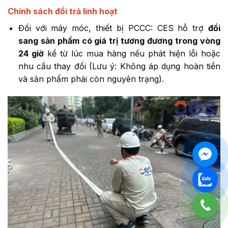
Chính sách đổi trả linh hoạt
Đối với máy móc, thiết bị PCCC: CES hỗ trợ
đổi
sang sản phẩm có giá trị tương đương trong vòng
24 giờ
kể từ lúc mua hàng nếu phát hiện lỗi hoặc
nhu cầu thay đổi (Lưu ý: Không áp dụng hoàn tiền
và sản phẩm phải còn nguyên trạng).