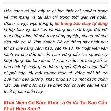
Hỏa hoạn có thể gây ra những thiệt hại nghiêm trọng
về tính mạng và tài sản chỉ trong thời gian rất ngắn.
Chính vì vậy, việc trang bị
hệ thống báo cháy tự động
là lớp bảo vệ đầu tiên và mang tính bắt buộc đối với
mọi công trình, từ nhà máy công nghiệp, chung cư cho
đến các cơ sở kinh doanh. Để hệ thống này phát huy
tối đa khả năng cảnh báo, các kỹ sư, kỹ thuật viên vận
hành và chủ đầu tư cần nắm vững cấu tạo nguyên lý
hoạt động đầu báo khói. Việc am hiểu các thông số và
bản chất kỹ thuật giúp đưa ra quyết định lựa chọn thiết
bị phù hợp với môi trường thực tế, đồng thời hỗ trợ
quá trình bảo dưỡng, khắc phục sự cố một cách chính
xác. Bài viết dưới đây sẽ phân tích chuyên sâu về loại
thiết bị cảm biến này.
Khái Niệm Cơ Bản: Khói Là Gì Và Tại Sao Cần
Phát Hiện Sớm?