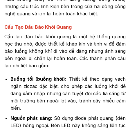
nhưng cấu trúc linh kiện bên trong của hai dòng công
nghệ quang và ion lại hoàn toàn khác biệt.
Cấu Tạo Đầu Báo Khói Quang
Cấu tạo đầu báo khói quang là một hệ thống quang
học thu nhỏ, được thiết kế khép kín và tinh vi để đảm
bảo luồng không khí đi vào dễ dàng nhưng ánh sáng
bên ngoài bị chặn lại hoàn toàn. Các thành phần cấu
tạo chi tiết bao gồm:
Buồng tối (buồng khói):
Thiết kế theo dạng vách
ngăn ziczac đặc biệt, cho phép các luồng khói dễ
dàng xâm nhập nhưng cản tuyệt đối các tia sáng từ
môi trường bên ngoài lọt vào, tránh gây nhiễu cảm
biến.
Nguồn phát sáng:
Sử dụng diode phát quang (đèn
LED) hồng ngoại. Đèn LED này không sáng liên tục