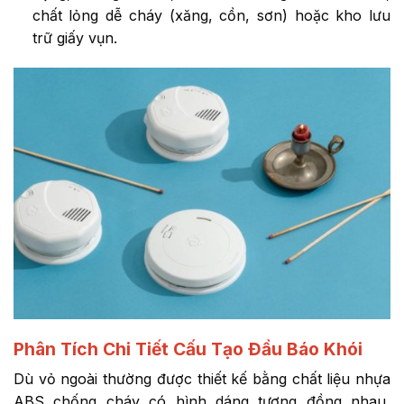
chất lỏng dễ cháy (xăng, cồn, sơn) hoặc kho lưu
trữ giấy vụn.
Phân Tích Chi Tiết Cấu Tạo Đầu Báo Khói
Dù vỏ ngoài thường được thiết kế bằng chất liệu nhựa
ABS chống cháy có hình dáng tương đồng nhau,