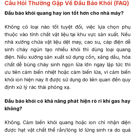
Câu Hỏi Thường Gặp Về Đầu Báo Khói (FAQ)
Đầu báo khói quang hay ion tốt hơn cho nhà máy?
Không có loại nào tốt tuyệt đối, việc lựa chọn phụ
thuộc vào tính chất vật liệu tại khu vực sản xuất. Nếu
nhà xưởng chứa vật liệu dệt may, cao su, cáp điện dễ
sinh cháy ngún tạo nhiều khói thì dùng loại quang
điện. Nếu xưởng sản xuất sử dụng cồn, xăng dầu, hóa
chất dễ bùng cháy sinh ngọn lửa lớn ngay lập tức thì
ưu tiên cảm biến nhiệt hoặc cảm biến lửa, vì cảm biến
khói ion hiện nay ít được sử dụng do liên quan đến quy
định xử lý rác thải phóng xạ.
Đầu báo khói có khả năng phát hiện rò rỉ khí gas hay
không?
Không. Cảm biến khói quang hoặc ion chỉ nhận diện
được hạt vật chất thể rắn/lỏng lơ lửng sinh ra do quá