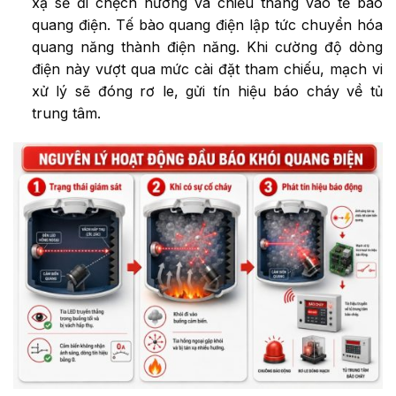
xạ sẽ đi chệch hướng và chiếu thẳng vào tế bào
quang điện. Tế bào quang điện lập tức chuyển hóa
quang năng thành điện năng. Khi cường độ dòng
điện này vượt qua mức cài đặt tham chiếu, mạch vi
xử lý sẽ đóng rơ le, gửi tín hiệu báo cháy về tủ
trung tâm.