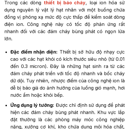
Trong các dòng
thiết bị báo cháy
, loại ion hóa sử
dụng nguyên lý vật lý hạt nhân với một buồng chứa
đồng vị phóng xạ mức độ cực thấp để kiểm soát dòng
điện ion. Công nghệ này có tốc độ phản ứng rất
nhanh đối với các đám cháy bùng phát có ngọn lửa
lớn.
Đặc điểm nhận diện:
Thiết bị sở hữu độ nhạy cực
cao với các hạt khói có kích thước siêu nhỏ (từ 0.01
đến 0.3 micron). Đây là những hạt sinh ra từ các
đám cháy phát triển với tốc độ nhanh và bốc cháy
dữ dội. Tuy nhiên, nhược điểm của công nghệ ion là
dễ bị báo giả do ảnh hưởng của luồng gió mạnh, hơi
nước ẩm hoặc khói bếp.
Ứng dụng lý tưởng:
Được chỉ định sử dụng để phát
hiện các đám cháy bùng phát nhanh. Khu vực lắp
đặt thường là các phòng máy móc công nghiệp
nặng, xưởng cơ khí, kho chứa dung môi hóa chất,