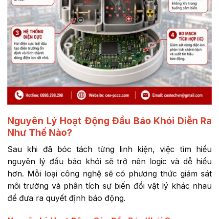
Nguyên Lý Hoạt Động Đầu Báo Khói Diễn Ra
Như Thế Nào?
Sau khi đã bóc tách từng linh kiện, việc tìm hiểu
nguyên lý đầu báo khói sẽ trở nên logic và dễ hiểu
hơn. Mỗi loại công nghệ sẽ có phương thức giám sát
môi trường và phân tích sự biến đổi vật lý khác nhau
để đưa ra quyết định báo động.