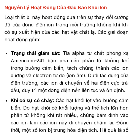
Nguyên Lý Hoạt Động Của Đầu Báo Khói Ion
Loại thiết bị này hoạt động dựa trên sự thay đổi cường
độ của dòng điện ion trong môi trường không khí khi
có sự xuất hiện của các hạt vật chất lạ. Các giai đoạn
hoạt động gồm:
Trạng thái giám sát:
Tia alpha từ chất phóng xạ
Americium-241 bắn phá các phân tử không khí
trong buồng cảm biến, tách chúng thành các ion
dương và electron tự do (ion âm). Dưới tác dụng của
điện trường, các ion di chuyển về hai điện cực trái
dấu, duy trì một dòng điện nền liên tục và ổn định.
Khi có sự cố cháy:
Các hạt khói lọt vào buồng cảm
biến. Do hạt khói có khối lượng và thể tích lớn hơn
phân tử không khí rất nhiều, chúng bám dính vào
các ion làm các ion này di chuyển chậm lại. Đồng
thời, một số ion bị trung hòa điện tích. Hệ quả là số