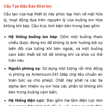
Cấu Tạo Đầu Báo Khói Ion
Cấu tạo của loại thiết bị này phức tạp hơn về mặt hóa
lý, hoạt động dựa trên nguyên lý của buồng ion hóa
không khí kép. Cấu trúc linh kiện bên trong bao gồm:
Hệ thống buồng ion kép:
Gồm một buồng tham
chiếu được đóng kín để không bị ảnh hưởng bởi sự
biến đổi của luồng khí bên ngoài, và một buồng
cảm biến thiết kế hở để không khí và khói có thể
tràn vào.
Nguồn phóng xạ:
Sử dụng một lượng rất nhỏ đồng
vị phóng xạ Americium-241 (đáp ứng tiêu chuẩn an
toàn bức xạ cho phép). Chất này phát ra các tia
alpha làm nhiệm vụ ion hóa các phân tử không khí
bên trong buồng cảm biến.
Hệ thống điện cực:
Bao gồm hai tấm điện cực kim