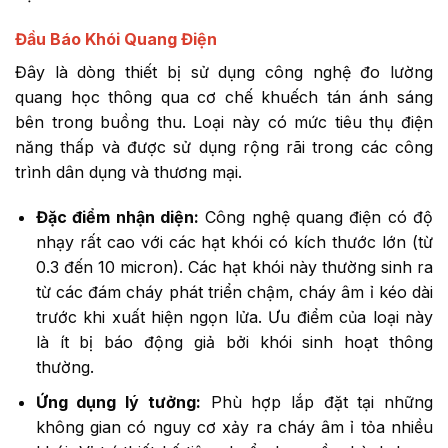
Đầu Báo Khói Quang Điện
Đây là dòng thiết bị sử dụng công nghệ đo lường
quang học thông qua cơ chế khuếch tán ánh sáng
bên trong buồng thu. Loại này có mức tiêu thụ điện
năng thấp và được sử dụng rộng rãi trong các công
trình dân dụng và thương mại.
Đặc điểm nhận diện:
Công nghệ quang điện có độ
nhạy rất cao với các hạt khói có kích thước lớn (từ
0.3 đến 10 micron). Các hạt khói này thường sinh ra
từ các đám cháy phát triển chậm, cháy âm ỉ kéo dài
trước khi xuất hiện ngọn lửa. Ưu điểm của loại này
là ít bị báo động giả bởi khói sinh hoạt thông
thường.
Ứng dụng lý tưởng:
Phù hợp lắp đặt tại những
không gian có nguy cơ xảy ra cháy âm ỉ tỏa nhiều