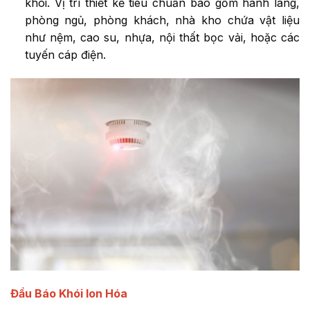
khói. Vị trí thiết kế tiêu chuẩn bao gồm hành lang,
phòng ngủ, phòng khách, nhà kho chứa vật liệu
như nệm, cao su, nhựa, nội thất bọc vải, hoặc các
tuyến cáp điện.
Đầu Báo Khói Ion Hóa