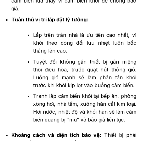
cảm biến lửa thay vì cảm biến khói để chống báo
giả.
Tuân thủ vị trí lắp đặt lý tưởng:
Lắp trên trần nhà là ưu tiên cao nhất, vì
khói theo dòng đối lưu nhiệt luôn bốc
thẳng lên cao.
Tuyệt đối không gắn thiết bị gần miệng
thổi điều hòa, trước quạt hút thông gió.
Luồng gió mạnh sẽ làm phân tán khói
trước khi khói kịp lọt vào buồng cảm biến.
Tránh lắp cảm biến khói tại bếp ăn, phòng
xông hơi, nhà tắm, xưởng hàn cắt kim loại.
Hơi nước, nhiệt độ và khói hàn sẽ làm cảm
biến quang bị “mù” và báo giả liên tục.
Khoảng cách và diện tích bảo vệ:
Thiết bị phải