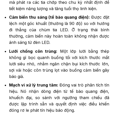
mà phát ra các tia chớp theo chu kỳ nhất định để
tiết kiệm năng lượng và tăng tuổi thọ linh kiện.
Cảm biến thu sáng (tế bào quang điện):
Được đặt
lệch một góc khuất (thường là 90 độ) so với hướng
đi thẳng của chùm tia LED. Ở trạng thái bình
thường, cảm biến này hoàn toàn không nhận được
ánh sáng từ đèn LED.
Lưới chống côn trùng:
Một lớp lưới bằng thép
không gỉ bọc quanh buồng tối với kích thước mắt
lưới siêu nhỏ, nhằm ngăn chặn bụi kích thước lớn,
sợi vải hoặc côn trùng lọt vào buồng cảm biến gây
báo giả.
Mạch vi xử lý trung tâm:
Đóng vai trò phân tích tín
hiệu. Nó nhận dòng điện từ tế bào quang điện,
khuếch đại, so sánh với ngưỡng tham chiếu đã
được lập trình sẵn và quyết định việc điều khiển
đóng rơ le phát tín hiệu báo động.