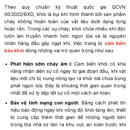
Theo quy chuẩn kỹ thuật quốc gia QCVN
06:2022/BXD, khói là bụi khí hình thành bởi sản phẩm
cháy không hoàn toàn của vật liệu dưới dạng lỏng
hoặc rắn. Trong các vụ cháy, khói chứa nhiều khí độc
luôn lan truyền nhanh hơn ngọn lửa và là nguyên
nhân hàng đầu gây ngạt khí. Việc trang bị
cảm biến
báo khói
đóng những vai trò quan trọng như sau:
Phát hiện sớm cháy âm ỉ:
Cảm biến khói có khả
năng nhận diện sự cố ngay từ giai đoạn đầu, khi vật
liệu mới chỉ bị nung nóng tạo ra khói mà chưa bùng
phát ngọn lửa. Đây là khoảng thời gian quan trọng
nhất để xử lý dập tắt sự cố một cách an toàn.
Bảo vệ tính mạng con người:
Bằng cách phát tín
hiệu báo động ngay khi nồng độ khói tăng lên, thiết
bị cung cấp thêm thời gian để những người bên
trong tòa nhà sơ tán ra khu vực an toàn trước khi