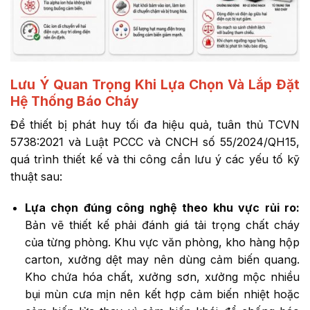
Lưu Ý Quan Trọng Khi Lựa Chọn Và Lắp Đặt
Hệ Thống Báo Cháy
Để thiết bị phát huy tối đa hiệu quả, tuân thủ TCVN
5738:2021 và Luật PCCC và CNCH số 55/2024/QH15,
quá trình thiết kế và thi công cần lưu ý các yếu tố kỹ
thuật sau:
Lựa chọn đúng công nghệ theo khu vực rủi ro:
Bản vẽ thiết kế phải đánh giá tải trọng chất cháy
của từng phòng. Khu vực văn phòng, kho hàng hộp
carton, xưởng dệt may nên dùng cảm biến quang.
Kho chứa hóa chất, xưởng sơn, xưởng mộc nhiều
bụi mùn cưa mịn nên kết hợp cảm biến nhiệt hoặc