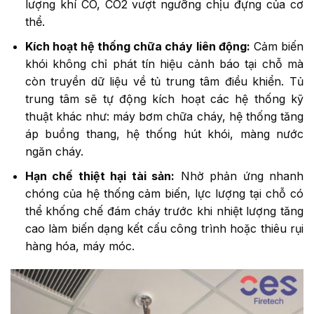
lượng khí CO, CO2 vượt ngưỡng chịu đựng của cơ
thể.
Kích hoạt hệ thống chữa cháy liên động:
Cảm biến
khói không chỉ phát tín hiệu cảnh báo tại chỗ mà
còn truyền dữ liệu về tủ trung tâm điều khiển. Tủ
trung tâm sẽ tự động kích hoạt các hệ thống kỹ
thuật khác như: máy bơm chữa cháy, hệ thống tăng
áp buồng thang, hệ thống hút khói, màng nước
ngăn cháy.
Hạn chế thiệt hại tài sản:
Nhờ phản ứng nhanh
chóng của hệ thống cảm biến, lực lượng tại chỗ có
thể khống chế đám cháy trước khi nhiệt lượng tăng
cao làm biến dạng kết cấu công trình hoặc thiêu rụi
hàng hóa, máy móc.