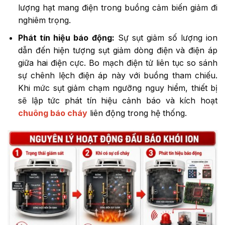
lượng hạt mang điện trong buồng cảm biến giảm đi
nghiêm trọng.
Phát tín hiệu báo động:
Sự sụt giảm số lượng ion
dẫn đến hiện tượng sụt giảm dòng điện và điện áp
giữa hai điện cực. Bo mạch điện tử liên tục so sánh
sự chênh lệch điện áp này với buồng tham chiếu.
Khi mức sụt giảm chạm ngưỡng nguy hiểm, thiết bị
sẽ lập tức phát tín hiệu cảnh báo và kích hoạt
chuông báo cháy
liên động trong hệ thống.