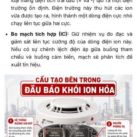
loại mang điện tích trái dấu (+ và -) tạo ra một điện
trường ổn định. Điện trường này thu hút các ion
vừa được tạo ra, hình thành một dòng điện cực nhỏ
chạy liên tục giữa hai cực.
Bo mạch tích hợp (IC):
Giữ nhiệm vụ đo đạc và
giám sát liên tục cường độ của dòng điện ion này.
Nếu có sự chênh lệch điện áp giữa buồng tham
chiếu và buồng cảm biến, mạch sẽ phân tích để
xuất tín hiệu.