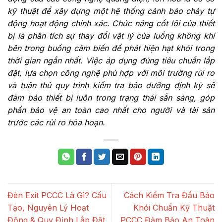
kỹ thuật để xây dựng một hệ thống cảnh báo cháy tự
động hoạt động chính xác. Chức năng cốt lõi của thiết
bị là phân tích sự thay đổi vật lý của luồng không khí
bên trong buồng cảm biến để phát hiện hạt khói trong
thời gian ngắn nhất. Việc áp dụng đúng tiêu chuẩn lắp
đặt, lựa chọn công nghệ phù hợp với môi trường rủi ro
và tuân thủ quy trình kiểm tra bảo dưỡng định kỳ sẽ
đảm bảo thiết bị luôn trong trạng thái sẵn sàng, góp
phần bảo vệ an toàn cao nhất cho người và tài sản
trước các rủi ro hỏa hoạn.
Đèn Exit PCCC Là Gì? Cấu
Cách Kiểm Tra Đầu Báo
Tạo, Nguyên Lý Hoạt
Khói Chuẩn Kỹ Thuật
Động & Quy Định Lắp Đặt
PCCC Đảm Bảo An Toàn