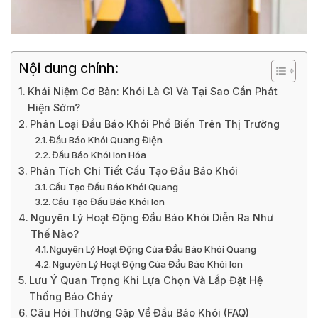
Nội dung chính:
Khái Niệm Cơ Bản: Khói Là Gì Và Tại Sao Cần Phát
Hiện Sớm?
Phân Loại Đầu Báo Khói Phổ Biến Trên Thị Trường
Đầu Báo Khói Quang Điện
Đầu Báo Khói Ion Hóa
Phân Tích Chi Tiết Cấu Tạo Đầu Báo Khói
Cấu Tạo Đầu Báo Khói Quang
Cấu Tạo Đầu Báo Khói Ion
Nguyên Lý Hoạt Động Đầu Báo Khói Diễn Ra Như
Thế Nào?
Nguyên Lý Hoạt Động Của Đầu Báo Khói Quang
Nguyên Lý Hoạt Động Của Đầu Báo Khói Ion
Lưu Ý Quan Trọng Khi Lựa Chọn Và Lắp Đặt Hệ
Thống Báo Cháy
Câu Hỏi Thường Gặp Về Đầu Báo Khói (FAQ)