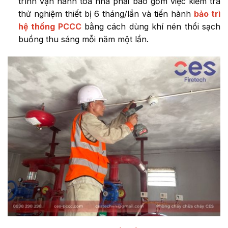
trình vận hành tòa nhà phải bao gồm việc kiểm tra
thử nghiệm thiết bị 6 tháng/lần và tiến hành
bảo trì
hệ thống PCCC
bằng cách dùng khí nén thổi sạch
buồng thu sáng mỗi năm một lần.