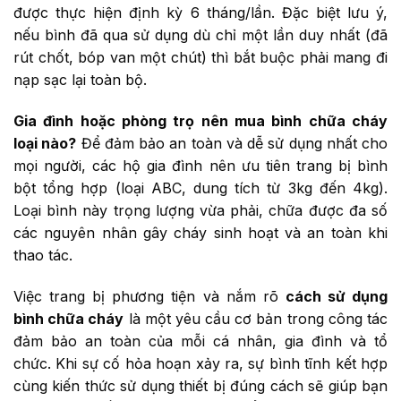
được thực hiện định kỳ 6 tháng/lần. Đặc biệt lưu ý,
nếu bình đã qua sử dụng dù chỉ một lần duy nhất (đã
rút chốt, bóp van một chút) thì bắt buộc phải mang đi
nạp sạc lại toàn bộ.
Gia đình hoặc phòng trọ nên mua bình chữa cháy
loại nào?
Để đảm bảo an toàn và dễ sử dụng nhất cho
mọi người, các hộ gia đình nên ưu tiên trang bị bình
bột tổng hợp (loại ABC, dung tích từ 3kg đến 4kg).
Loại bình này trọng lượng vừa phải, chữa được đa số
các nguyên nhân gây cháy sinh hoạt và an toàn khi
thao tác.
Việc trang bị phương tiện và nắm rõ
cách sử dụng
bình chữa cháy
là một yêu cầu cơ bản trong công tác
đảm bảo an toàn của mỗi cá nhân, gia đình và tổ
chức. Khi sự cố hỏa hoạn xảy ra, sự bình tĩnh kết hợp
cùng kiến thức sử dụng thiết bị đúng cách sẽ giúp bạn