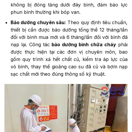
không bị đóng tảng dưới đáy bình, đảm bảo lực
phun bình thường khi bóp van.
Bảo dưỡng chuyên sâu:
Theo quy định tiêu chuẩn,
thiết bị cần được bảo dưỡng tổng thể 12 tháng/lần
đối với bình mua mới và 6 tháng/lần đối với bình đã
nạp lại. Công tác
bảo dưỡng bình chữa cháy
phải
được thực hiện tại các đơn vị chuyên môn, bao
gồm quy trình xả hết chất cũ, kiểm tra áp lực của
vỏ bình, thay thế gioăng cao su đã cũ và bơm nạp
sạc chất mới theo đúng thông số kỹ thuật.