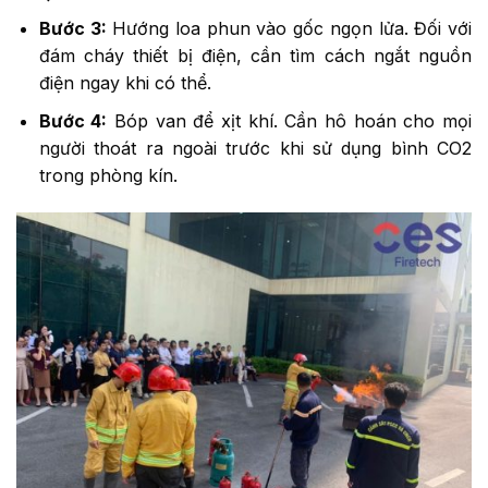
Bước 3:
Hướng loa phun vào gốc ngọn lửa. Đối với
đám cháy thiết bị điện, cần tìm cách ngắt nguồn
điện ngay khi có thể.
Bước 4:
Bóp van để xịt khí. Cần hô hoán cho mọi
người thoát ra ngoài trước khi sử dụng bình CO2
trong phòng kín.