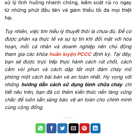
xử lý tình huống nhanh chóng, kiểm soát rủi ro ngay
từ những phút đầu tiên và giảm thiểu tối đa mọi thiệt
hại.
Tuy nhiên, việc tìm hiểu lý thuyết thôi là chưa đủ. Để có
được phản xạ thực tế và sự tự tin khi đối mặt với hỏa
hoạn, mỗi cá nhân và doanh nghiệp nên chủ động
tham gia các khóa
huấn luyện PCCC
định kỳ. Tại đây,
bạn sẽ được trực tiếp thực hành cách rút chốt, cách
cầm vòi phun và cách dập tắt một đám cháy mô
phỏng một cách bài bản và an toàn nhất. Hy vọng với
những
hướng dẫn cách sử dụng bình chữa cháy
chi
tiết nêu trên, bạn đã có thêm kiến thức nền tảng vững
chắc để luôn sẵn sàng bảo vệ an toàn cho chính mình
cùng cộng đồng.