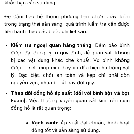
khắc bạn cần sử dụng.
Để đảm bảo hệ thống phương tiện chữa cháy luôn
trong trạng thái sẵn sàng, quá trình kiểm tra cần được
tiến hành theo các bước chi tiết sau:
Kiểm tra ngoại quan hàng tháng:
Đảm bảo bình
được đặt đúng vị trí quy định, dễ quan sát, không
bị các vật dụng khác che khuất. Vỏ bình không
được rỉ sét, móp méo hay có dấu hiệu hư hỏng vật
lý. Đặc biệt, chốt an toàn và kẹp chì phải còn
nguyên vẹn, chưa bị rút hay đứt gãy.
Theo dõi đồng hồ áp suất (đối với bình bột và bọt
Foam):
Việc thường xuyên quan sát kim trên cụm
đồng hồ là rất quan trọng:
Vạch xanh:
Áp suất đạt chuẩn, bình hoạt
động tốt và sẵn sàng sử dụng.