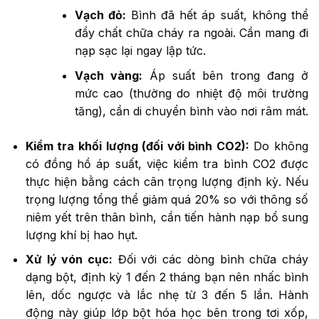
Vạch đỏ:
Bình đã hết áp suất, không thể
đẩy chất chữa cháy ra ngoài. Cần mang đi
nạp sạc lại ngay lập tức.
Vạch vàng:
Áp suất bên trong đang ở
mức cao (thường do nhiệt độ môi trường
tăng), cần di chuyển bình vào nơi râm mát.
Kiểm tra khối lượng (đối với bình CO2):
Do không
có đồng hồ áp suất, việc kiểm tra bình CO2 được
thực hiện bằng cách cân trọng lượng định kỳ. Nếu
trọng lượng tổng thể giảm quá 20% so với thông số
niêm yết trên thân bình, cần tiến hành nạp bổ sung
lượng khí bị hao hụt.
Xử lý vón cục:
Đối với các dòng bình chữa cháy
dạng bột, định kỳ 1 đến 2 tháng bạn nên nhấc bình
lên, dốc ngược và lắc nhẹ từ 3 đến 5 lần. Hành
động này giúp lớp bột hóa học bên trong tơi xốp,