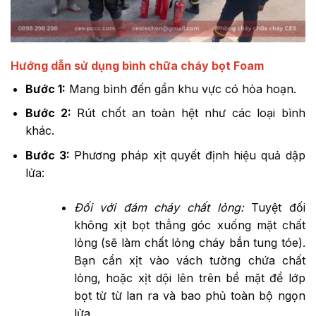
Hướng dẫn sử dụng bình chữa cháy bọt Foam
Bước 1:
Mang bình đến gần khu vực có hỏa hoạn.
Bước 2:
Rút chốt an toàn hệt như các loại bình
khác.
Bước 3:
Phương pháp xịt quyết định hiệu quả dập
lửa:
Đối với đám cháy chất lỏng:
Tuyệt đối
không xịt bọt thẳng góc xuống mặt chất
lỏng (sẽ làm chất lỏng cháy bắn tung tóe).
Bạn cần xịt vào vách tường chứa chất
lỏng, hoặc xịt dội lên trên bề mặt để lớp
bọt từ từ lan ra và bao phủ toàn bộ ngọn
lửa.