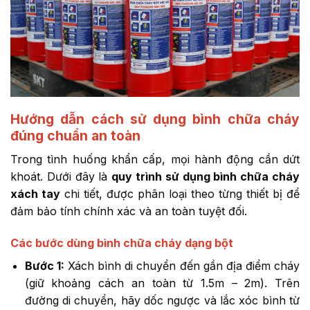
Hướng dẫn cách sử dụng bình chữa cháy
đúng chuẩn an toàn
Trong tình huống khẩn cấp, mọi hành động cần dứt
khoát. Dưới đây là
quy trình sử dụng bình chữa cháy
xách tay
chi tiết, được phân loại theo từng thiết bị để
đảm bảo tính chính xác và an toàn tuyệt đối.
Các bước dùng bình chữa cháy dạng bột
Bước 1:
Xách bình di chuyển đến gần địa điểm cháy
(giữ khoảng cách an toàn từ 1.5m – 2m). Trên
đường di chuyển, hãy dốc ngược và lắc xóc bình từ