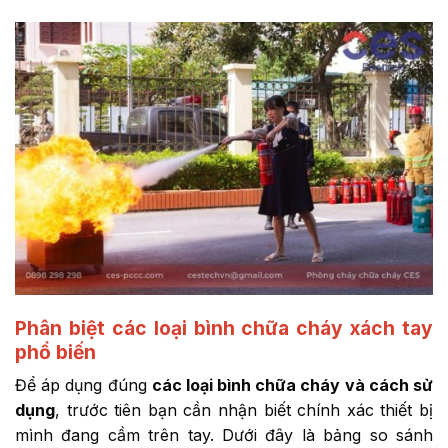
Phân biệt các loại bình chữa cháy xách tay
phổ biến
Để áp dụng đúng
các loại bình chữa cháy và cách sử
dụng
, trước tiên bạn cần nhận biết chính xác thiết bị
mình đang cầm trên tay. Dưới đây là bảng so sánh