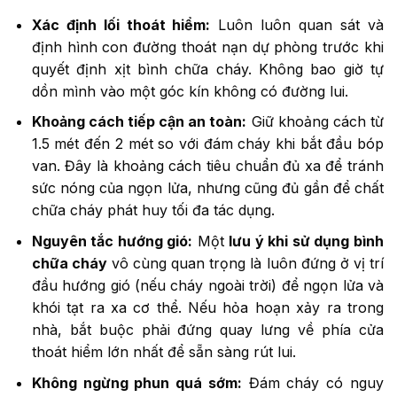
Xác định lối thoát hiểm:
Luôn luôn quan sát và
định hình con đường thoát nạn dự phòng trước khi
quyết định xịt bình chữa cháy. Không bao giờ tự
dồn mình vào một góc kín không có đường lui.
Khoảng cách tiếp cận an toàn:
Giữ khoảng cách từ
1.5 mét đến 2 mét so với đám cháy khi bắt đầu bóp
van. Đây là khoảng cách tiêu chuẩn đủ xa để tránh
sức nóng của ngọn lửa, nhưng cũng đủ gần để chất
chữa cháy phát huy tối đa tác dụng.
Nguyên tắc hướng gió:
Một
lưu ý khi sử dụng bình
chữa cháy
vô cùng quan trọng là luôn đứng ở vị trí
đầu hướng gió (nếu cháy ngoài trời) để ngọn lửa và
khói tạt ra xa cơ thể. Nếu hỏa hoạn xảy ra trong
nhà, bắt buộc phải đứng quay lưng về phía cửa
thoát hiểm lớn nhất để sẵn sàng rút lui.
Không ngừng phun quá sớm:
Đám cháy có nguy