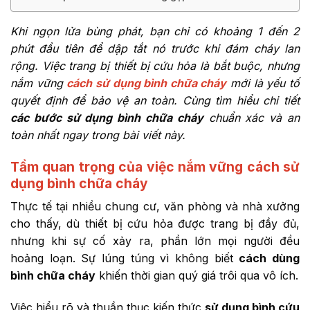
Khi ngọn lửa bùng phát, bạn chỉ có khoảng 1 đến 2
phút đầu tiên để dập tắt nó trước khi đám cháy lan
rộng. Việc trang bị thiết bị cứu hỏa là bắt buộc, nhưng
nắm vững
cách sử dụng bình chữa cháy
mới là yếu tố
quyết định để bảo vệ an toàn. Cùng tìm hiểu chi tiết
các bước sử dụng bình chữa cháy
chuẩn xác và an
toàn nhất ngay trong bài viết này.
Tầm quan trọng của việc nắm vững cách sử
dụng bình chữa cháy
Thực tế tại nhiều chung cư, văn phòng và nhà xưởng
cho thấy, dù thiết bị cứu hỏa được trang bị đầy đủ,
nhưng khi sự cố xảy ra, phần lớn mọi người đều
hoảng loạn. Sự lúng túng vì không biết
cách dùng
bình chữa cháy
khiến thời gian quý giá trôi qua vô ích.
Việc hiểu rõ và thuần thục kiến thức
sử dụng bình cứu