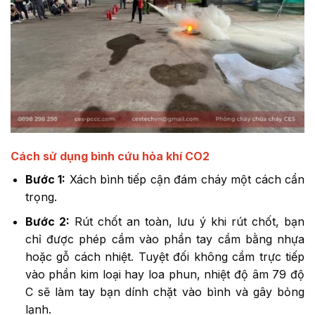
Cách sử dụng bình cứu hỏa khí CO2
Bước 1:
Xách bình tiếp cận đám cháy một cách cẩn
trọng.
Bước 2:
Rút chốt an toàn, lưu ý khi rút chốt, bạn
chỉ được phép cầm vào phần tay cầm bằng nhựa
hoặc gỗ cách nhiệt. Tuyệt đối không cầm trực tiếp
vào phần kim loại hay loa phun, nhiệt độ âm 79 độ
C sẽ làm tay bạn dính chặt vào bình và gây bỏng
lạnh.