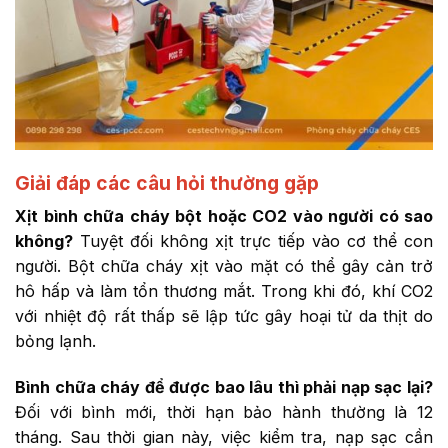
Giải đáp các câu hỏi thường gặp
Xịt bình chữa cháy bột hoặc CO2 vào người có sao
không?
Tuyệt đối không xịt trực tiếp vào cơ thể con
người. Bột chữa cháy xịt vào mặt có thể gây cản trở
hô hấp và làm tổn thương mắt. Trong khi đó, khí CO2
với nhiệt độ rất thấp sẽ lập tức gây hoại tử da thịt do
bỏng lạnh.
Bình chữa cháy để được bao lâu thì phải nạp sạc lại?
Đối với bình mới, thời hạn bảo hành thường là 12
tháng. Sau thời gian này, việc kiểm tra, nạp sạc cần