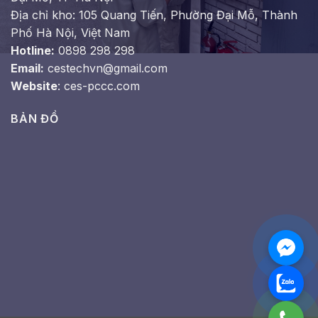
Địa chỉ kho: 105 Quang Tiến, Phường Đại Mỗ, Thành
Phố Hà Nội, Việt Nam
Hotline:
0898 298 298
Email:
cestechvn@gmail.com
Website
: ces-pccc.com
BẢN ĐỒ