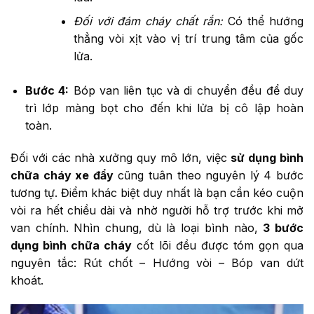
Đối với đám cháy chất rắn:
Có thể hướng
thẳng vòi xịt vào vị trí trung tâm của gốc
lửa.
Bước 4:
Bóp van liên tục và di chuyển đều để duy
trì lớp màng bọt cho đến khi lửa bị cô lập hoàn
toàn.
Đối với các nhà xưởng quy mô lớn, việc
sử dụng bình
chữa cháy xe đẩy
cũng tuân theo nguyên lý 4 bước
tương tự. Điểm khác biệt duy nhất là bạn cần kéo cuộn
vòi ra hết chiều dài và nhờ người hỗ trợ trước khi mở
van chính. Nhìn chung, dù là loại bình nào,
3 bước
dụng bình chữa cháy
cốt lõi đều được tóm gọn qua
nguyên tắc: Rút chốt – Hướng vòi – Bóp van dứt
khoát.