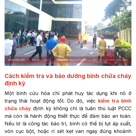
Cách kiểm tra và bảo dưỡng bình chữa cháy
định kỳ
Một bình cứu hỏa chỉ phát huy tác dụng khi nó ở
trạng thái hoạt động tốt. Do đó, việc
kiểm tra bình
chữa cháy
định kỳ không chỉ là tuân thủ luật PCCC
mà còn là hành động thiết thực để đảm bảo an toàn.
Nếu lơ là công tác bảo trì, bình có thể bị tụt áp suất,
vón cục bột, hoặc rỉ sét kẹt van ngay đúng khoảnh