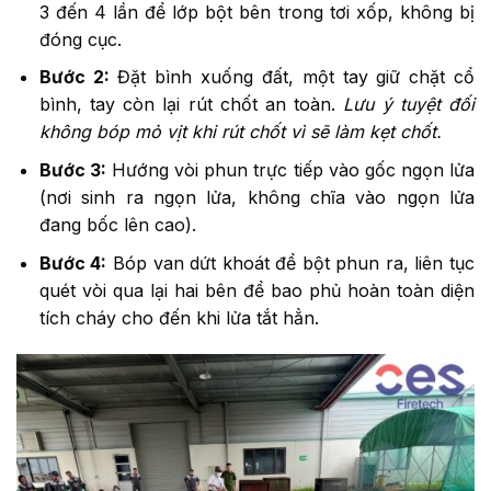
3 đến 4 lần để lớp bột bên trong tơi xốp, không bị
đóng cục.
Bước 2:
Đặt bình xuống đất, một tay giữ chặt cổ
bình, tay còn lại rút chốt an toàn.
Lưu ý tuyệt đối
không bóp mỏ vịt khi rút chốt vì sẽ làm kẹt chốt.
Bước 3:
Hướng vòi phun trực tiếp vào gốc ngọn lửa
(nơi sinh ra ngọn lửa, không chĩa vào ngọn lửa
đang bốc lên cao).
Bước 4:
Bóp van dứt khoát để bột phun ra, liên tục
quét vòi qua lại hai bên để bao phủ hoàn toàn diện
tích cháy cho đến khi lửa tắt hẳn.