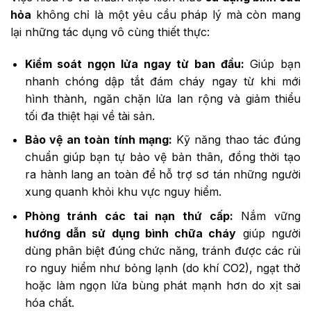
hỏa
không chỉ là một yêu cầu pháp lý mà còn mang
lại những tác dụng vô cùng thiết thực:
Kiểm soát ngọn lửa ngay từ ban đầu:
Giúp bạn
nhanh chóng dập tắt đám cháy ngay từ khi mới
hình thành, ngăn chặn lửa lan rộng và giảm thiểu
tối đa thiệt hại về tài sản.
Bảo vệ an toàn tính mạng:
Kỹ năng thao tác đúng
chuẩn giúp bạn tự bảo vệ bản thân, đồng thời tạo
ra hành lang an toàn để hỗ trợ sơ tán những người
xung quanh khỏi khu vực nguy hiểm.
Phòng tránh các tai nạn thứ cấp:
Nắm vững
hướng dẫn sử dụng bình chữa cháy
giúp người
dùng phân biệt đúng chức năng, tránh được các rủi
ro nguy hiểm như bỏng lạnh (do khí CO2), ngạt thở
hoặc làm ngọn lửa bùng phát mạnh hơn do xịt sai
hóa chất.