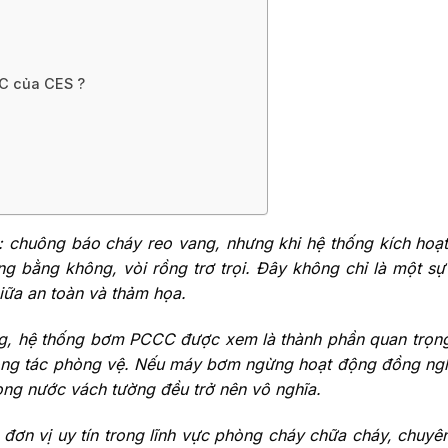
C của CES ?
: chuông báo cháy reo vang, nhưng khi hệ thống kích hoạ
g bằng không, vòi rồng trơ trọi. Đây không chỉ là một sự
iữa an toàn và thảm họa.
ng, hệ thống bơm PCCC được xem là thành phần quan trọng
ông tác phòng vệ. Nếu máy bơm ngừng hoạt động đồng ngh
ọng nước vách tường đều trở nên vô nghĩa.
 đơn vị uy tín trong lĩnh vực phòng cháy chữa cháy, chuyê