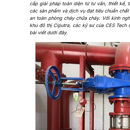
cấp giải pháp toàn diện từ tư vấn, thiết kế,
các sản phẩm và dịch vụ đạt tiêu chuẩn chất
an toàn phòng cháy chữa cháy. Với kinh ngh
khu đô thị Ciputra, các kỹ sư của CES Tech s
bài viết dưới đây.