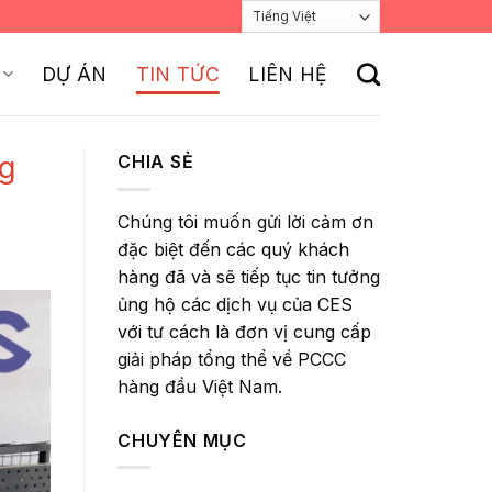
DỰ ÁN
TIN TỨC
LIÊN HỆ
ng
CHIA SẺ
Chúng tôi muốn gửi lời cảm ơn
đặc biệt đến các quý khách
hàng đã và sẽ tiếp tục tin tưởng
ủng hộ các dịch vụ của CES
với tư cách là đơn vị cung cấp
giải pháp tổng thể về PCCC
hàng đầu Việt Nam.
CHUYÊN MỤC