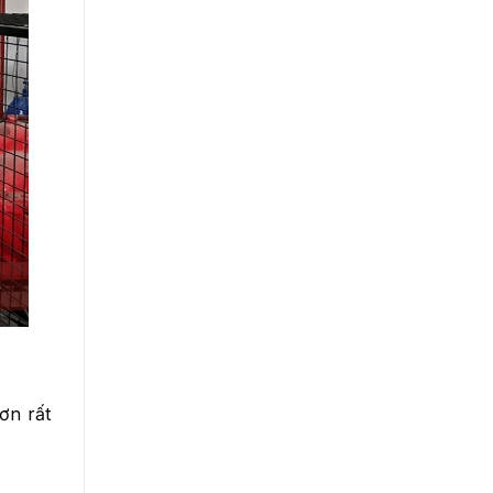
ơn rất