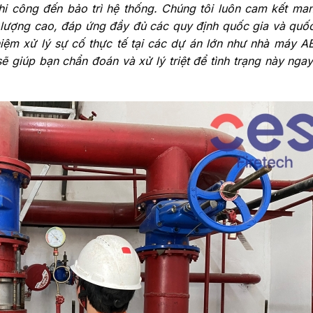
 thi công đến bảo trì hệ thống. Chúng tôi luôn cam kết ma
 lượng cao, đáp ứng đầy đủ các quy định quốc gia và quốc
iệm xử lý sự cố thực tế tại các dự án lớn như nhà máy A
ẽ giúp bạn chẩn đoán và xử lý triệt để tình trạng này ngay