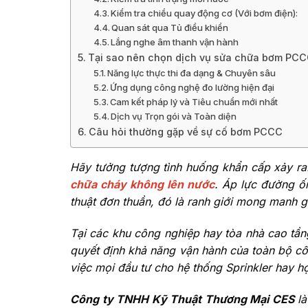
Kiểm tra chiều quay động cơ (Với bơm điện):
Quan sát qua Tủ điều khiển
Lắng nghe âm thanh vận hành
Tại sao nên chọn dịch vụ sửa chữa bơm PCC
Năng lực thực thi đa dạng & Chuyên sâu
Ứng dụng công nghệ đo lường hiện đại
Cam kết pháp lý và Tiêu chuẩn mới nhất
Dịch vụ Trọn gói và Toàn diện
Câu hỏi thường gặp về sự cố bơm PCCC
Hãy tưởng tượng tình huống khẩn cấp xảy ra
chữa cháy không lên nước
. Áp lực đường ốn
thuật đơn thuần, đó là ranh giới mong manh g
Tại các khu công nghiệp hay tòa nhà cao tầ
quyết định khả năng vận hành của toàn bộ c
việc mọi đầu tư cho hệ thống Sprinkler hay h
Công ty TNHH Kỹ Thuật Thương Mại CES
là