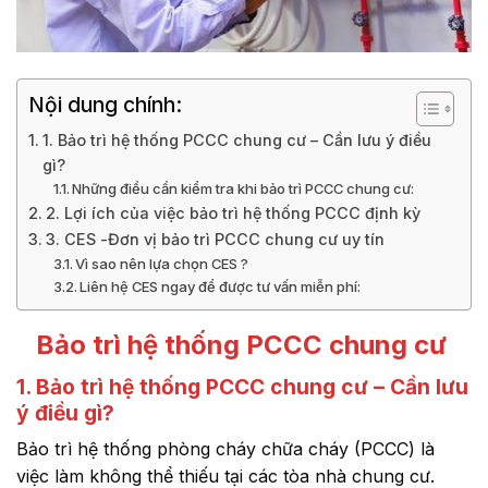
Nội dung chính:
1. Bảo trì hệ thống PCCC chung cư – Cần lưu ý điều
gì?
Những điều cần kiểm tra khi bảo trì PCCC chung cư:
2. Lợi ích của việc bảo trì hệ thống PCCC định kỳ
3. CES -Đơn vị bảo trì PCCC chung cư uy tín
Vì sao nên lựa chọn CES ?
Liên hệ CES ngay để được tư vấn miễn phí:
Bảo trì hệ thống PCCC chung cư
1. Bảo trì hệ thống PCCC chung cư – Cần lưu
ý điều gì?
Bảo trì hệ thống phòng cháy chữa cháy (PCCC) là
việc làm không thể thiếu tại các tòa nhà chung cư.