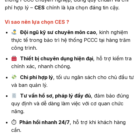
phí hợp lý –
CES
chính là lựa chọn đáng tin cậy.
Vì sao nên lựa chọn CES ?
Đội ngũ kỹ sư chuyên môn cao
, kinh nghiệm
thực tế trong bảo trì hệ thống PCCC tại hàng trăm
công trình.
Thiết bị chuyên dụng hiện đại
, hỗ trợ kiểm tra
chính xác, nhanh chóng.
Chi phí hợp lý
, tối ưu ngân sách cho chủ đầu tư
và ban quản lý.
Tư vấn hồ sơ, pháp lý đầy đủ
, đảm bảo đúng
quy định và dễ dàng làm việc với cơ quan chức
năng.
⏱
Phản hồi nhanh 24/7
, hỗ trợ khi khách hàng
cần.