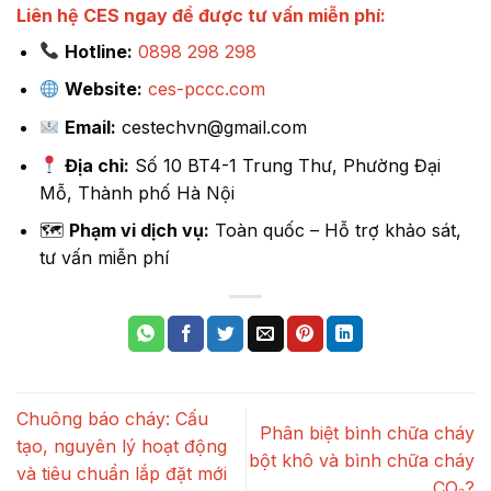
Liên hệ CES ngay để được tư vấn miễn phí:
Hotline:
0898 298 298
Website:
ces-pccc.com
Email:
cestechvn@gmail.com
Địa chỉ:
Số 10 BT4-1 Trung Thư, Phường Đại
Mỗ, Thành phố Hà Nội
🗺
Phạm vi dịch vụ:
Toàn quốc – Hỗ trợ khảo sát,
tư vấn miễn phí
Chuông báo cháy: Cấu
Phân biệt bình chữa cháy
tạo, nguyên lý hoạt động
bột khô và bình chữa cháy
và tiêu chuẩn lắp đặt mới
CO₂?