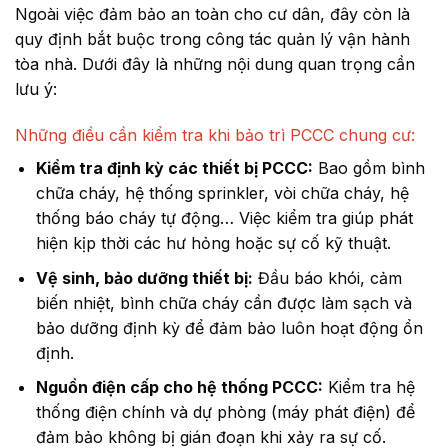
Ngoài việc đảm bảo an toàn cho cư dân, đây còn là
quy định bắt buộc trong công tác quản lý vận hành
tòa nhà. Dưới đây là những nội dung quan trọng cần
lưu ý:
Những điều cần kiểm tra khi bảo trì PCCC chung cư:
Kiểm tra định kỳ các thiết bị PCCC:
Bao gồm bình
chữa cháy, hệ thống sprinkler, vòi chữa cháy, hệ
thống báo cháy tự động… Việc kiểm tra giúp phát
hiện kịp thời các hư hỏng hoặc sự cố kỹ thuật.
Vệ sinh, bảo dưỡng thiết bị:
Đầu báo khói, cảm
biến nhiệt, bình chữa cháy cần được làm sạch và
bảo dưỡng định kỳ để đảm bảo luôn hoạt động ổn
định.
Nguồn điện cấp cho hệ thống PCCC:
Kiểm tra hệ
thống điện chính và dự phòng (máy phát điện) để
đảm bảo không bị gián đoạn khi xảy ra sự cố.