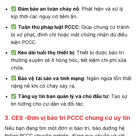
Đảm bảo an toàn cháy nổ
: Phát hiện và xử lý
kịp thời các nguy cơ tiềm ẩn.
Tuân thủ pháp luật PCCC
: Giúp chung cư tránh
bị xử phạt, đình chỉ hoặc mất chứng nhận đủ điều
kiện PCCC.
Kéo dài tuổi thọ thiết bị
: Thiết bị được bảo trì
thường xuyên sẽ ít hỏng hóc, tiết kiệm chi phí sửa
chữa.
Bảo vệ tài sản và tính mạng
: Ngăn ngừa tổn thất
nặng nề khi có cháy xảy ra.
Tăng uy tín ban quản lý và chủ đầu tư
: Tạo sự
tin tưởng cho cư dân và đối tác.
3. CES -Đơn vị bảo trì PCCC chung cư uy tín
Nếu bạn đang tìm một đơn vị bảo trì, bảo dưỡng hệ
thống PCCC chuyên nghiệp, đúng quy chuẩn và chi