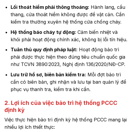
Lối thoát hiểm phải thông thoáng:
Hành lang, cầu
thang, cửa thoát hiểm không được để vật cản. Cần
kiểm tra thường xuyên hệ thống cửa chống cháy.
Hệ thống báo cháy tự động:
Cảm biến nhiệt và
khói phải hoạt động chính xác, không bị lỗi tín hiệu.
Tuân thủ quy định pháp luật:
Hoạt động bảo trì
phải được thực hiện theo đúng tiêu chuẩn quốc gia
như TCVN 3890:2023, Nghị định 136/2020/NĐ-CP.
Lưu trữ hồ sơ, biên bản kiểm tra:
Mỗi đợt bảo trì
cần có biên bản, ghi nhận và lưu tại ban quản lý để
phục vụ thanh tra, kiểm tra khi cần.
2. Lợi ích của việc bảo trì hệ thống PCCC
định kỳ
Việc thực hiện bảo trì định kỳ hệ thống PCCC mang lại
nhiều lợi ích thiết thực: